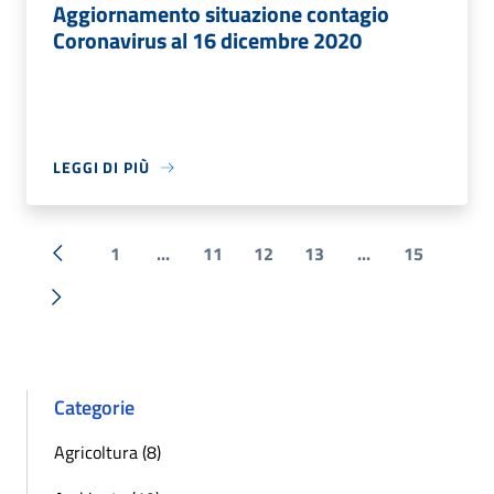
Aggiornamento situazione contagio
Coronavirus al 16 dicembre 2020
LEGGI DI PIÙ
1
...
11
12
13
...
15
« Precedente
Successiva »
Categorie
Agricoltura (8)