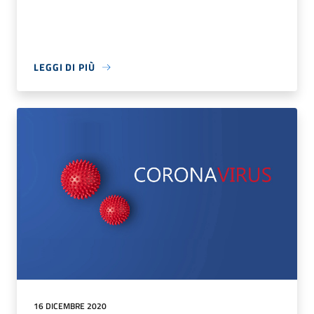
LEGGI DI PIÙ
16 DICEMBRE 2020