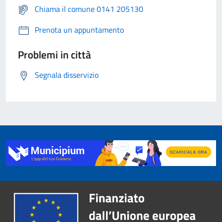
Chiama il comune 0141 205130
Prenota un appuntamento
Problemi in città
Segnala disservizio