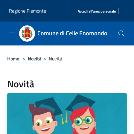
Salta al contenuto principale
|
Regione Piemonte
Accedi all'area personale
Comune di Celle Enomondo
Home
>
Novità
>
Novità
Novità