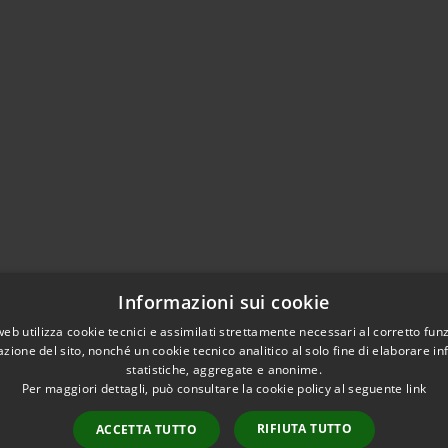
Informazioni sui cookie
web utilizza cookie tecnici e assimilati strettamente necessari al corretto fu
azione del sito, nonché un cookie tecnico analitico al solo fine di elaborare i
l sito
statistiche, aggregate e anonime.
Per maggiori dettagli, può consultare la cookie policy al seguente
link
RIFIUTA TUTTO
ACCETTA TUTTO