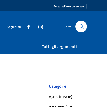
|
Accedi all'area personale
Seguici su
Cerca
Tutti gli argomenti
Categorie
Agricoltura (8)
Ambiente (19)