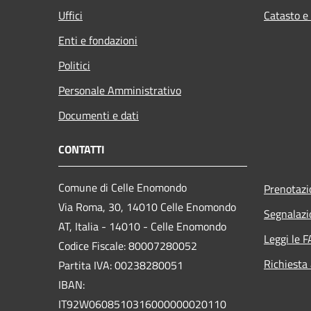
Uffici
Catasto e
Enti e fondazioni
Politici
Personale Amministrativo
Documenti e dati
CONTATTI
Comune di Celle Enomondo
Prenotaz
Via Roma, 30, 14010 Celle Enomondo
Segnalazi
AT, Italia - 14010 - Celle Enomondo
Leggi le 
Codice Fiscale: 80007280052
Richiesta
Partita IVA: 00238280051
IBAN:
IT92W0608510316000000020110