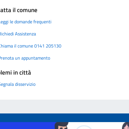
atta il comune
Leggi le domande frequenti
Richiedi Assistenza
Chiama il comune 0141 205130
Prenota un appuntamento
lemi in città
Segnala disservizio