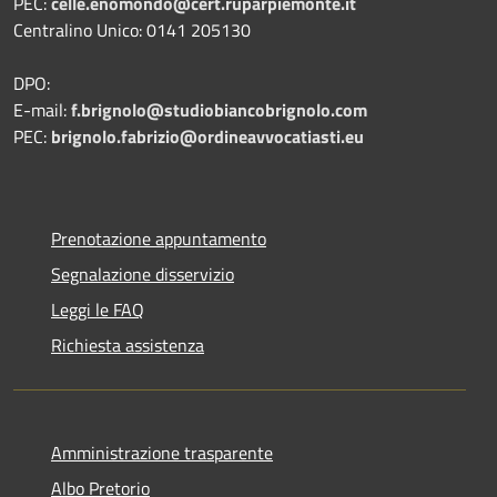
PEC:
celle.enomondo@cert.ruparpiemonte.it
Centralino Unico: 0141 205130
DPO:
E-mail:
f.brignolo@studiobiancobrignolo.com
PEC:
brignolo.fabrizio@ordineavvocatiasti.eu
Prenotazione appuntamento
Segnalazione disservizio
Leggi le FAQ
Richiesta assistenza
Amministrazione trasparente
Albo Pretorio