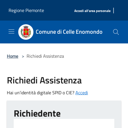
Salta al contenuto principale
|
Regione Piemonte
Accedi all'area personale
Comune di Celle Enomondo
Home
>
Richiedi Assistenza
Richiedi Assistenza
Hai un’identità digitale SPID o CIE?
Accedi
Richiedente