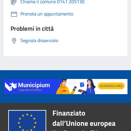
Chiama il comune 0141 205130
Prenota un appuntamento
Problemi in città
Segnala disservizio