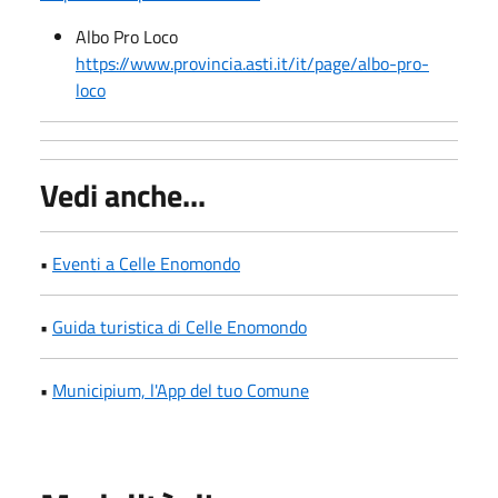
Albo Pro Loco
https://www.provincia.asti.it/it/page/albo-pro-
loco
Vedi anche...
•
Eventi a Celle Enomondo
•
Guida turistica di Celle Enomondo
•
Municipium, l'App del tuo Comune