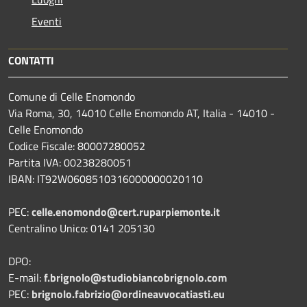
Eventi
CONTATTI
Comune di Celle Enomondo
Via Roma, 30, 14010 Celle Enomondo AT, Italia - 14010 -
Celle Enomondo
Codice Fiscale: 80007280052
Partita IVA: 00238280051
IBAN: IT92W0608510316000000020110
PEC:
celle.enomondo@cert.ruparpiemonte.it
Centralino Unico: 0141 205130
DPO:
E-mail:
f.brignolo@studiobiancobrignolo.com
PEC:
brignolo.fabrizio@ordineavvocatiasti.eu