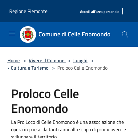
Salta al contenuto principale
|
Regione Piemonte
Accedi all'area personale
Comune di Celle Enomondo
Home
>
Vivere il Comune
>
Luoghi
>
• Cultura e Turismo
>
Proloco Celle Enomondo
Proloco Celle
Enomondo
La Pro Loco di Celle Enomondo è una associazione che
opera in paese da tanti anni allo scopo di promuovere e
sviluppare il territorio.