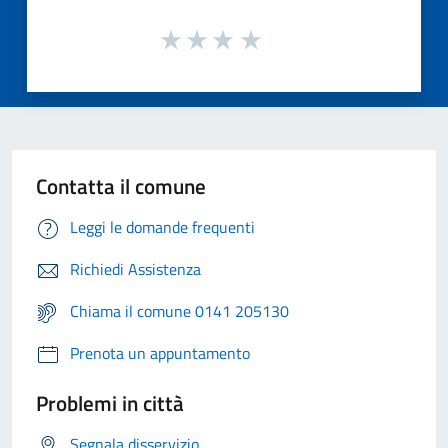
Contatta il comune
Leggi le domande frequenti
Richiedi Assistenza
Chiama il comune 0141 205130
Prenota un appuntamento
Problemi in città
Segnala disservizio