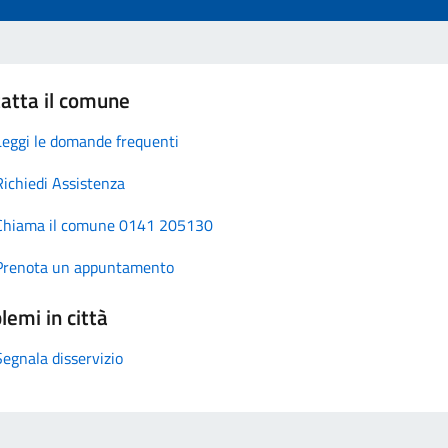
atta il comune
Leggi le domande frequenti
Richiedi Assistenza
Chiama il comune 0141 205130
Prenota un appuntamento
lemi in città
Segnala disservizio