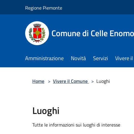
Salta al contenuto principale
Regione Piemonte
Comune di Celle Enom
Amministrazione
Novità
Servizi
Vivere 
Home
>
Vivere il Comune
>
Luoghi
Luoghi
Tutte le informazioni sui luoghi di interesse