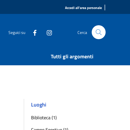
|
Accedi all'area personale
Seguici su
Cerca
Tutti gli argomenti
Luoghi
Biblioteca (1)
Campo Sportivo (1)