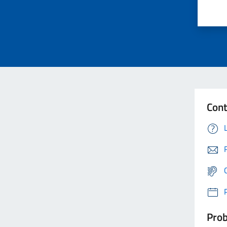
Cont
Prob