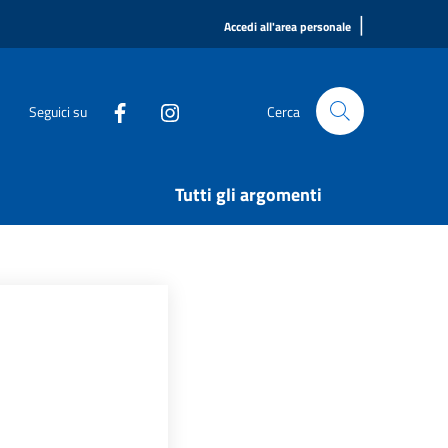
|
Accedi all'area personale
Seguici su
Cerca
Tutti gli argomenti