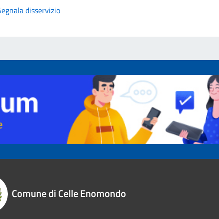
Segnala disservizio
Comune di Celle Enomondo