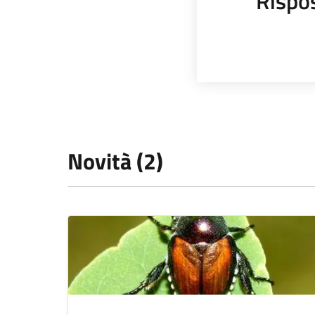
Rispo
Novità (2)