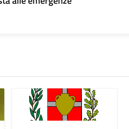
sta alle emergenze