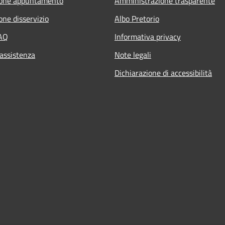
ione appuntamento
Amministrazione trasparente
one disservizio
Albo Pretorio
FAQ
Informativa privacy
 assistenza
Note legali
Dichiarazione di accessibilità