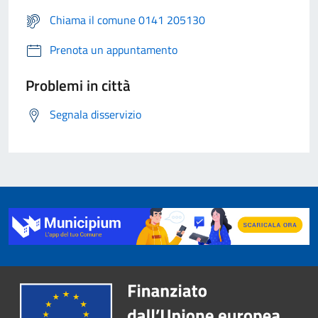
Chiama il comune 0141 205130
Prenota un appuntamento
Problemi in città
Segnala disservizio