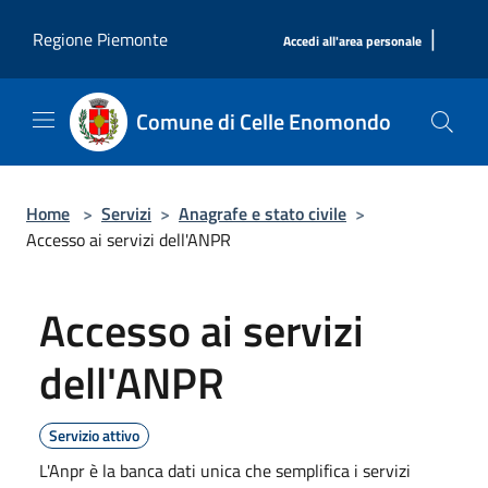
Salta al contenuto principale
|
Regione Piemonte
Accedi all'area personale
Comune di Celle Enomondo
Home
>
Servizi
>
Anagrafe e stato civile
>
Accesso ai servizi dell'ANPR
Accesso ai servizi
dell'ANPR
Servizio attivo
L'Anpr è la banca dati unica che semplifica i servizi