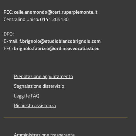
PEC:
celle.enomondo@cert.ruparpiemonte.it
Centralino Unico: 0141 205130
DPO:
E-mail:
f.brignolo@studiobiancobrignolo.com
PEC:
brignolo.fabrizio@ordineavvocatiasti.eu
Prenotazione appuntamento
Segnalazione disservizio
Leggi le FAQ
Richiesta assistenza
Amministrazione trasparente