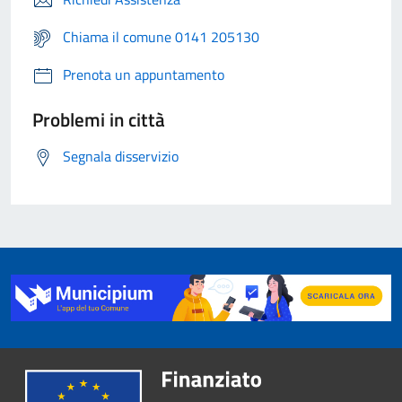
Chiama il comune 0141 205130
Prenota un appuntamento
Problemi in città
Segnala disservizio