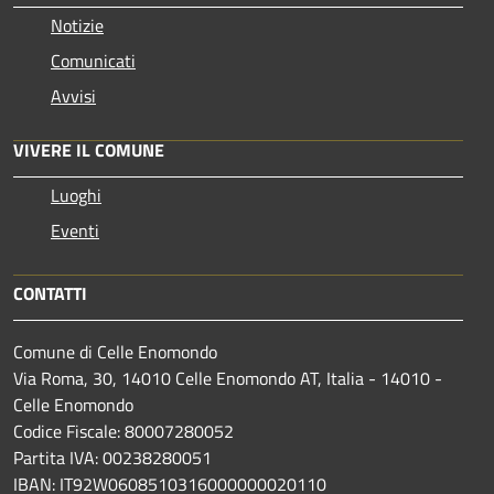
Notizie
Comunicati
Avvisi
VIVERE IL COMUNE
Luoghi
Eventi
CONTATTI
Comune di Celle Enomondo
Via Roma, 30, 14010 Celle Enomondo AT, Italia - 14010 -
Celle Enomondo
Codice Fiscale: 80007280052
Partita IVA: 00238280051
IBAN: IT92W0608510316000000020110