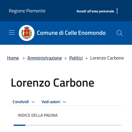
Salta al contenuto principale
|
Regione Piemonte
Accedi all'area personale
Comune di Celle Enomondo
Home
>
Amministrazione
>
Politici
>
Lorenzo Carbone
Lorenzo Carbone
Condividi
Vedi azioni
INDICE DELLA PAGINA