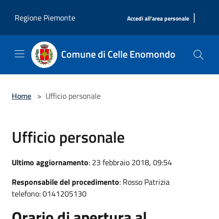
Salta al contenuto principale
|
Regione Piemonte
Accedi all'area personale
Comune di Celle Enomondo
Home
>
Ufficio personale
Ufficio personale
Ultimo aggiornamento
: 23 febbraio 2018, 09:54
Responsabile del procedimento
: Rosso Patrizia
telefono: 0141205130
Orario di apertura al