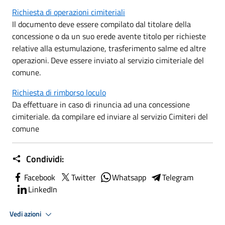
Richiesta di operazioni cimiteriali
Il documento deve essere compilato dal titolare della
concessione o da un suo erede avente titolo per richieste
relative alla estumulazione, trasferimento salme ed altre
operazioni. Deve essere inviato al servizio cimiteriale del
comune.
Richiesta di rimborso loculo
Da effettuare in caso di rinuncia ad una concessione
cimiteriale. da compilare ed inviare al servizio Cimiteri del
comune
Condividi:
Facebook
Twitter
Whatsapp
Telegram
LinkedIn
Vedi azioni