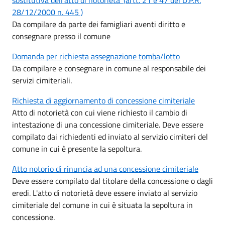
sostitutiva dell’atto di notorieta’ (artt. 21 e 47 del D.P.R.
28/12/2000 n. 445 )
Da compilare da parte dei famigliari aventi diritto e
consegnare presso il comune
Domanda per richiesta assegnazione tomba/lotto
Da compilare e consegnare in comune al responsabile dei
servizi cimiteriali.
Richiesta di aggiornamento di concessione cimiteriale
Atto di notorietà con cui viene richiesto il cambio di
intestazione di una concessione cimiteriale. Deve essere
compilato dai richiedenti ed inviato al servizio cimiteri del
comune in cui è presente la sepoltura.
Atto notorio di rinuncia ad una concessione cimiteriale
Deve essere compilato dal titolare della concessione o dagli
eredi. L'atto di notorietà deve essere inviato al servizio
cimiteriale del comune in cui è situata la sepoltura in
concessione.