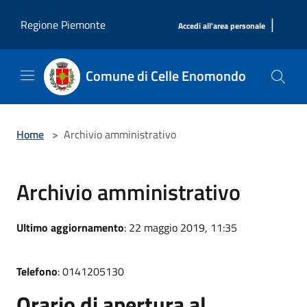
Salta al contenuto principale
|
Regione Piemonte
Accedi all'area personale
Comune di Celle Enomondo
Home
>
Archivio amministrativo
Archivio amministrativo
Ultimo aggiornamento
: 22 maggio 2019, 11:35
Telefono
: 0141205130
Orario di apertura al