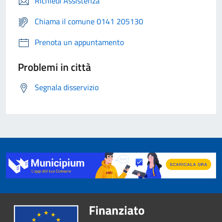
Richiedi Assistenza
Chiama il comune 0141 205130
Prenota un appuntamento
Problemi in città
Segnala disservizio