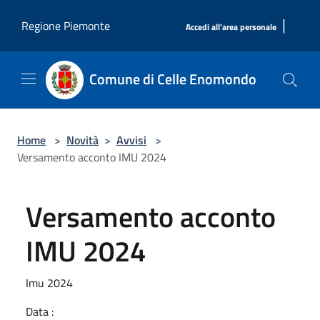
Salta al contenuto principale
|
Regione Piemonte
Accedi all'area personale
Comune di Celle Enomondo
Home
>
Novità
>
Avvisi
>
Versamento acconto IMU 2024
Versamento acconto
IMU 2024
Imu 2024
Data :