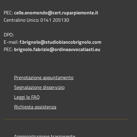
PEC:
celle.enomondo@cert.ruparpiemonte.it
Centralino Unico: 0141 205130
DPO:
E-mail:
f.brignolo@studiobiancobrignolo.com
PEC:
brignolo.fabrizio@ordineavvocatiasti.eu
Prenotazione appuntamento
Segnalazione disservizio
Leggi le FAQ
Richiesta assistenza
Amministrazione trasparente