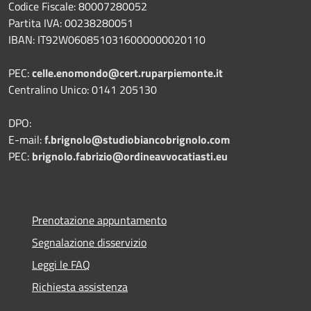
Codice Fiscale: 80007280052
Partita IVA: 00238280051
IBAN: IT92W0608510316000000020110
PEC:
celle.enomondo@cert.ruparpiemonte.it
Centralino Unico: 0141 205130
DPO:
E-mail:
f.brignolo@studiobiancobrignolo.com
PEC:
brignolo.fabrizio@ordineavvocatiasti.eu
Prenotazione appuntamento
Segnalazione disservizio
Leggi le FAQ
Richiesta assistenza