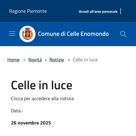
Salta al contenuto principale
|
Regione Piemonte
Accedi all'area personale
Comune di Celle Enomondo
Home
>
Novità
>
Notizie
>
Celle in luce
Celle in luce
Clicca per accedere alla notizia
Data :
26 novembre 2025