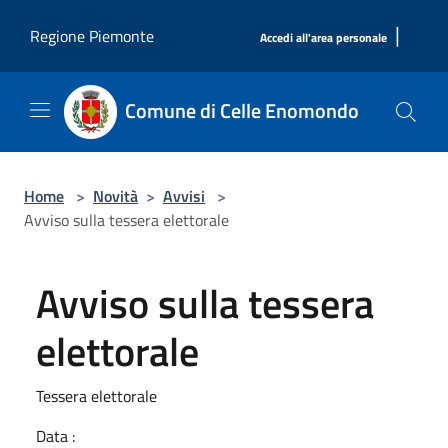
Salta al contenuto principale
|
Regione Piemonte
Accedi all'area personale
Comune di Celle Enomondo
Home
>
Novità
>
Avvisi
>
Avviso sulla tessera elettorale
Avviso sulla tessera
elettorale
Tessera elettorale
Data :