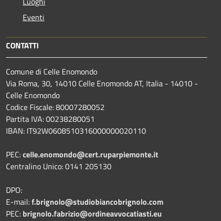
Luoghi
Eventi
CONTATTI
Comune di Celle Enomondo
Via Roma, 30, 14010 Celle Enomondo AT, Italia - 14010 -
Celle Enomondo
Codice Fiscale: 80007280052
Partita IVA: 00238280051
IBAN: IT92W0608510316000000020110
PEC:
celle.enomondo@cert.ruparpiemonte.it
Centralino Unico: 0141 205130
DPO:
E-mail:
f.brignolo@studiobiancobrignolo.com
PEC:
brignolo.fabrizio@ordineavvocatiasti.eu