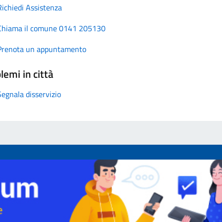
Richiedi Assistenza
Chiama il comune 0141 205130
Prenota un appuntamento
lemi in città
Segnala disservizio