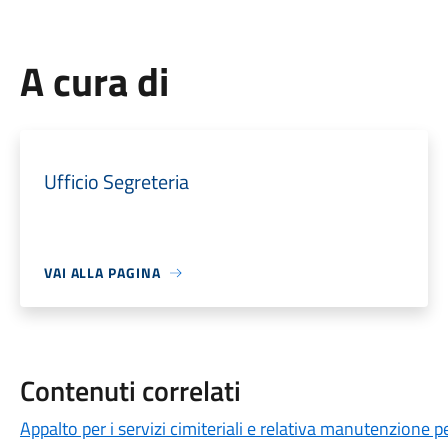
A cura di
Ufficio Segreteria
VAI ALLA PAGINA
Contenuti correlati
Appalto per i servizi cimiteriali e relativa manutenzione p