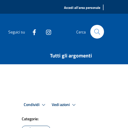
|
Accedi all'area personale
Seguici su
Cerca
Tutti gli argomenti
Condividi
Vedi azioni
Categorie: