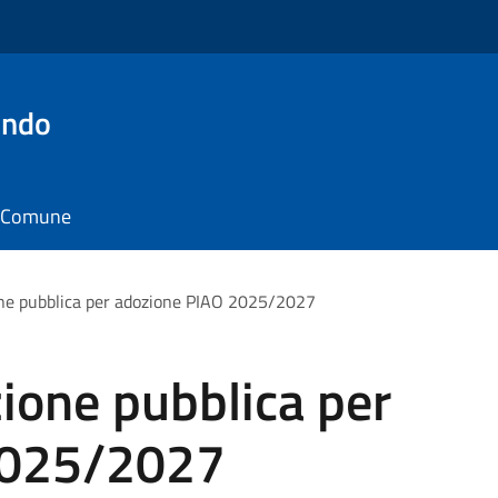
ondo
il Comune
one pubblica per adozione PIAO 2025/2027
ione pubblica per
2025/2027