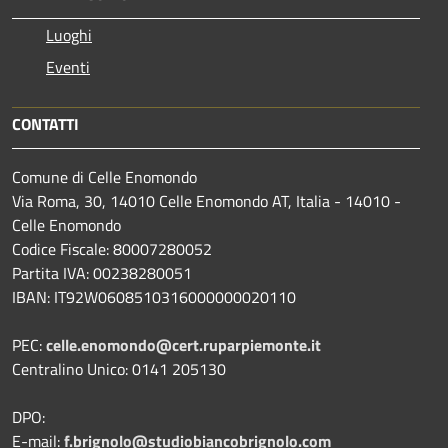
Luoghi
Eventi
CONTATTI
Comune di Celle Enomondo
Via Roma, 30, 14010 Celle Enomondo AT, Italia - 14010 -
Celle Enomondo
Codice Fiscale: 80007280052
Partita IVA: 00238280051
IBAN: IT92W0608510316000000020110
PEC:
celle.enomondo@cert.ruparpiemonte.it
Centralino Unico: 0141 205130
DPO:
E-mail:
f.brignolo@studiobiancobrignolo.com