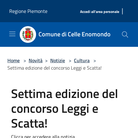
Salta al contenuto principale
|
Regione Piemonte
Accedi all'area personale
Comune di Celle Enomondo
Home
>
Novità
>
Notizie
>
Cultura
>
Settima edizione del concorso Leggi e Scatta!
Settima edizione del
concorso Leggi e
Scatta!
Clicca per accedere alla notizia