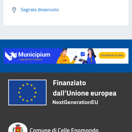
Segnala disservizio
Comune di Celle Enomondo