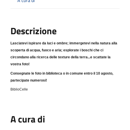
A cura di
Descrizione
Lasciatevi ispirare da luci e ombre; immergetevi nella natura alla
scoperta di acqua, fuoco e aria; esplorate i boschi che ci
circondano alla ricerca delle texture della terra...e scattate la
vostra foto!
Consegnate le foto in biblioteca o in comune entro il 10 agosto,
partecipate numerosi!
BiblioCelle
A cura di