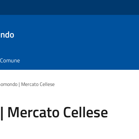
ondo
il Comune
nomondo | Mercato Cellese
| Mercato Cellese