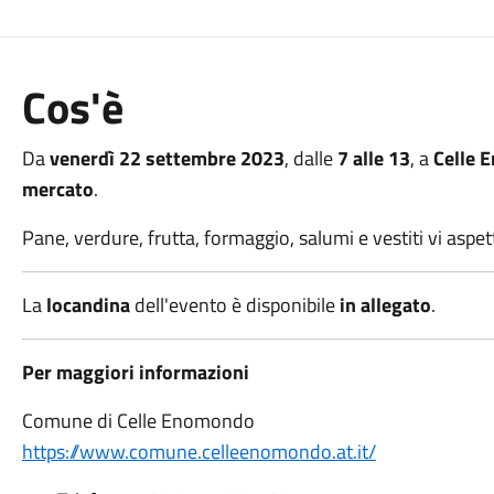
Cos'è
Da
venerdì 22 settembre 2023
, dalle
7 alle 13
, a
Celle 
mercato
.
Pane, verdure, frutta, formaggio, salumi e vestiti vi aspe
La
locandina
dell'evento è disponibile
in allegato
.
Per maggiori informazioni
Comune di Celle Enomondo
https://www.comune.celleenomondo.at.it/