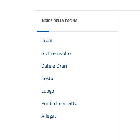
INDICE DELLA PAGINA
Cos'è
A chi è rivolto
Date e Orari
Costo
Luogo
Punti di contatto
Allegati