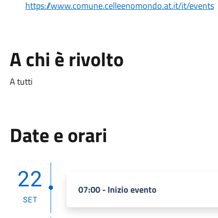
https://www.comune.celleenomondo.at.it/it/events
A chi è rivolto
A tutti
Date e orari
22
07:00 - Inizio evento
SET