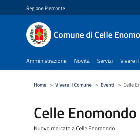
Salta al contenuto principale
Regione Piemonte
Comune di Celle Enom
Amministrazione
Novità
Servizi
Vivere 
Home
>
Vivere il Comune
>
Eventi
>
Celle E
Celle Enomondo 
Nuovo mercato a Celle Enomondo.