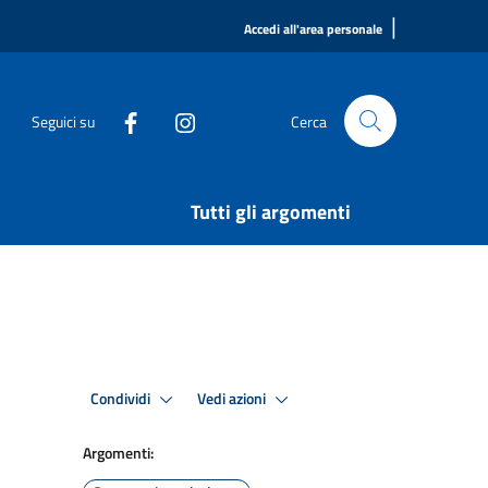
|
Accedi all'area personale
Seguici su
Cerca
Tutti gli argomenti
Condividi
Vedi azioni
Argomenti: