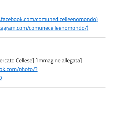
w.facebook.com/comunedicelleenomondo)
stagram.com/comunecelleenomondo/)
cato Cellese] [Immagine allegata]
ook.com/photo/?
0