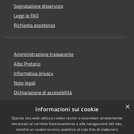
Segnalazione disservizio
Leggi le FAQ
Richiesta assistenza
Amministrazione trasparente
Albo Pretorio
Informativa privacy
Note legali
Dichiarazione di accessibilità
×
Informazioni sui cookie
Questo sito web utilizza cookie tecnici e assimilati strettamente
RSS
Comune convenzionato
necessari al corretto funzionamento e alla navigazione del sito,
Accessibilità
Astigov
nonché un cookie tecnico analitico al solo fine di elaborare