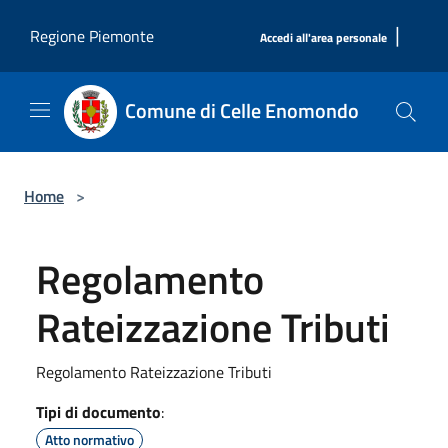
Salta al contenuto principale
|
Regione Piemonte
Accedi all'area personale
Comune di Celle Enomondo
Home
>
Regolamento
Rateizzazione Tributi
Regolamento Rateizzazione Tributi
Tipi di documento
:
Atto normativo