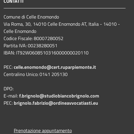
CONTATTI
Comune di Celle Enomondo
Via Roma, 30, 14010 Celle Enomondo AT, Italia - 14010 -
Celle Enomondo
Codice Fiscale: 80007280052
Partita IVA: 00238280051
IBAN: IT92W0608510316000000020110
PEC:
celle.enomondo@cert.ruparpiemonte.it
Centralino Unico: 0141 205130
DPO:
E-mail:
f.brignolo@studiobiancobrignolo.com
PEC:
brignolo.fabrizio@ordineavvocatiasti.eu
Prenotazione appuntamento